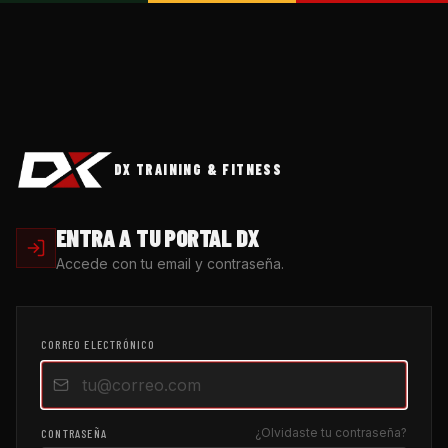
DX TRAINING & FITNESS
ENTRA A TU PORTAL DX
Accede con tu email y contraseña.
CORREO ELECTRÓNICO
¿Olvidaste tu contraseña?
CONTRASEÑA