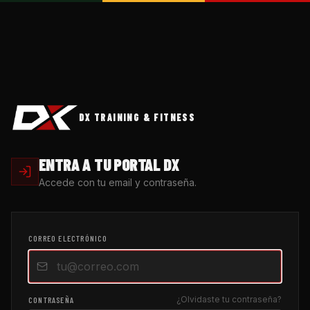
DX TRAINING & FITNESS
ENTRA A TU PORTAL DX
Accede con tu email y contraseña.
CORREO ELECTRÓNICO
¿Olvidaste tu contraseña?
CONTRASEÑA