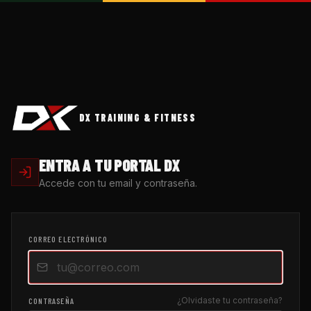
DX TRAINING & FITNESS
ENTRA A TU PORTAL DX
Accede con tu email y contraseña.
CORREO ELECTRÓNICO
¿Olvidaste tu contraseña?
CONTRASEÑA