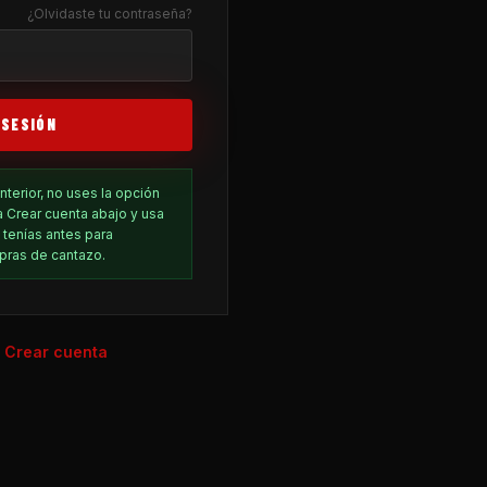
¿Olvidaste tu contraseña?
 SESIÓN
anterior, no uses la opción
a Crear cuenta abajo y usa
 tenías antes para
pras de cantazo.
Crear cuenta