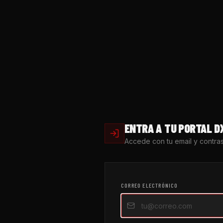
ENTRA A TU PORTAL D
Accede con tu email y contra
CORREO ELECTRÓNICO