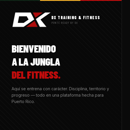
DX TRAINING & FITNESS
PONTE READY BY DX
BIENVENIDO
A LA JUNGLA
DEL FITNESS.
Aquí se entrena con carácter. Disciplina, territorio y
progreso — todo en una plataforma hecha para
Puerto Rico.