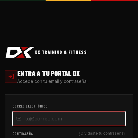
DX TRAINING & FITNESS
ENTRA A TU PORTAL DX
Accede con tu email y contraseña.
CORREO ELECTRÓNICO
¿Olvidaste tu contraseña?
CONTRASEÑA