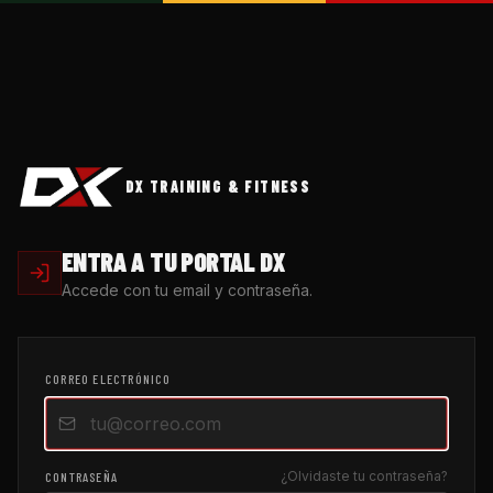
DX TRAINING & FITNESS
ENTRA A TU PORTAL DX
Accede con tu email y contraseña.
CORREO ELECTRÓNICO
¿Olvidaste tu contraseña?
CONTRASEÑA